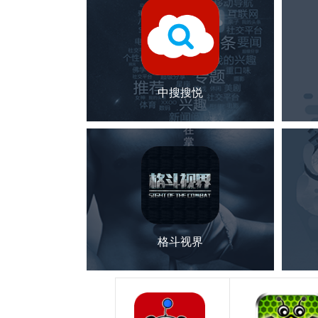
中搜搜悦
格斗视界