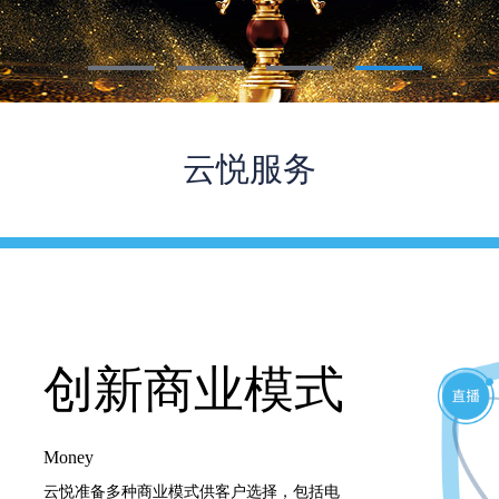
云悦服务
台
运营难度
创新商业模式
Money
的移
工具，如信息抓取/自动更
云悦准备多种商业模式供客户选择，包括电