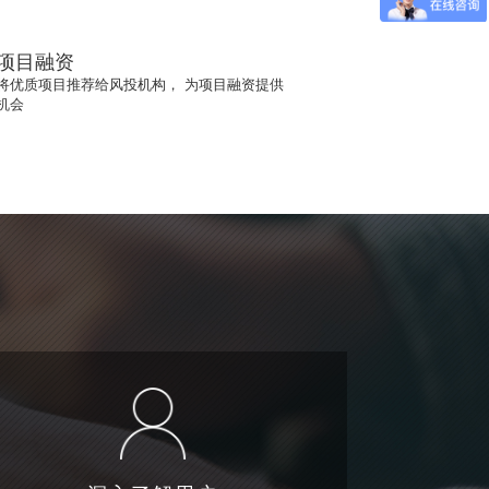
项目融资
将优质项目推荐给风投机构， 为项目融资提供
机会
深入了解用户
们运营搜悦4年，对用户充分了解，反复打磨和迭代产
，成熟后封装成云悦，然后提供给合作伙伴使用
跨平台管理
个后台，即可管理APP、公众号、小程序、html5等多个
端。