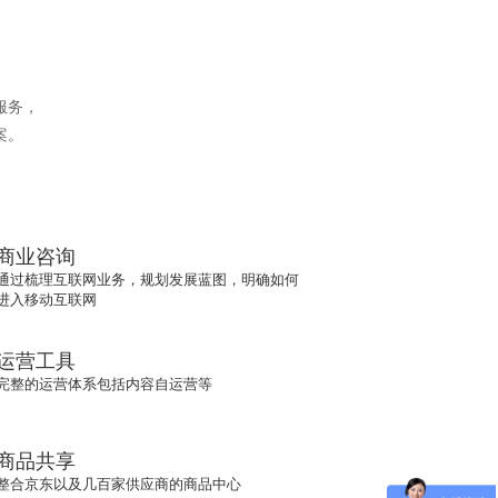
服务，
案。
商业咨询
通过梳理互联网业务，规划发展蓝图，明确如何
进入移动互联网
运营工具
完整的运营体系包括内容自运营等
商品共享
整合京东以及几百家供应商的商品中心