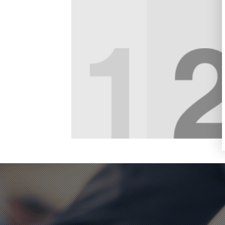
动解决方案PAAS平台，基于云悦平台，可
新工具、信息共
快速为客户搭建移动平台，帮助客户实现
直播）、用户行
转型，参与互联网+竞争，创新商业模式。
帮助进行推广，
难度，缩减运营