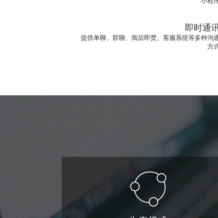
小程
即时通
提供单聊、群聊、阅后即焚、客服系统等多种沟
方
生态模式
依托中搜移动生态系统，共享我们在行业云、城市云、电
云、企业云等领域的丰富积累，使APP在诞生之初即可拥
鲜活的用户、丰富的商品、以及大量的内容
创意设计
拥有用户研究、创意策划、视觉设计、交互设计、前端开
等专业人才，核心成员来自清华美院等院校，有10年以
工作经验