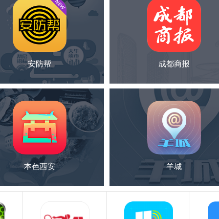
安防帮
成都商报
本色西安
羊城