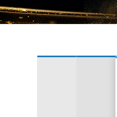
搭建移动平
降低
Technology
Operation
云悦共创是为客户提供打通微信生态系统
云悦提供多种运营